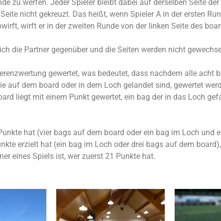
e zu werfen. Jeder Spieler bleibt dabei auf derselben Seite der
eite nicht gekreuzt. Das heißt, wenn Spieler A in der ersten Ru
wirft, wirft er in der zweiten Runde von der linken Seite des boa
ich die Partner gegenüber und die Seiten werden nicht gewechse
fferenzwertung gewertet, was bedeutet, dass nachdem alle acht
die auf dem board oder in dem Loch gelandet sind, gewertet werd
ard liegt mit einem Punkt gewertet, ein bag der in das Loch gefal
unkte hat (vier bags auf dem board oder ein bag im Loch und 
kte erzielt hat (ein bag im Loch oder drei bags auf dem board)
er eines Spiels ist, wer zuerst 21 Punkte hat.