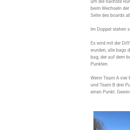
um die nächste Rund
beim Wechseln der S
Seite des boards ab
Im Doppel stehen s
Es wird mit der Di
wurden, alle bags 
bag, der auf dem bo
Punkten.
Wenn Team A vier P
und Team B drei Pun
einen Punkt. Gewinn