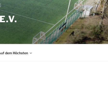
.V.
Auf dem Höchsten