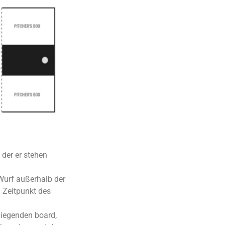
 der er stehen
 Wurf außerhalb der
m Zeitpunkt des
liegenden board,