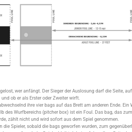
elost, wer anfängt. Der Sieger der Auslosung darf die Seite, auf
nd ob er als Erster oder Zweiter wirft.
 abwechselnd ihre vier bags auf das Brett am anderen Ende. Ein
b des Wurfbereichs (pitcher box) ist ein Foul. Das bag, das zu
de, zählt nicht und wird sofort aus dem Spiel genommen.
en die Spieler, sobald die bags geworfen wurden, zum gegenüber