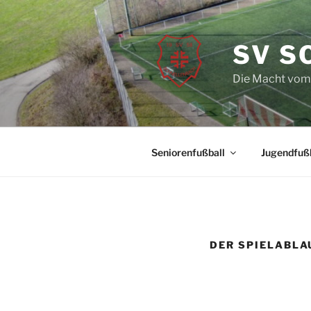
SV S
Die Macht vom
Seniorenfußball
Jugendfußb
DER SPIELABLA