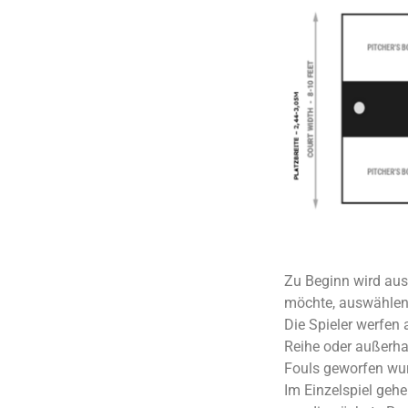
Zu Beginn wird ausg
möchte, auswählen u
Die Spieler werfen
Reihe oder außerhal
Fouls geworfen wur
Im Einzelspiel geh