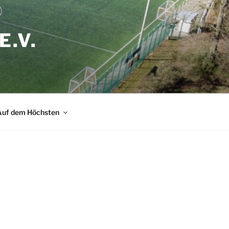
.V.
Auf dem Höchsten