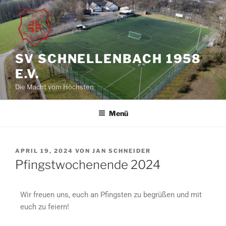
SV SCHNELLENBACH 1958
E.V.
Die Macht vom Höchsten
Menü
APRIL 19, 2024
VON
JAN SCHNEIDER
Pfingstwochenende 2024
Wir freuen uns, euch an Pfingsten zu begrüßen und mit
euch zu feiern!