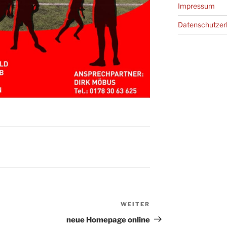
Impressum
Datenschutz­er
WEITER
Nächster
Beitrag
neue Homepage online