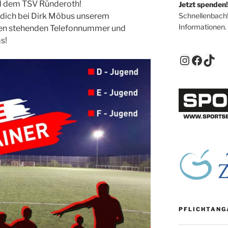
d dem TSV Ründeroth!
Jetzt spenden!
Schnellenbach
 dich bei Dirk Möbus unserem
Informationen.
ten stehenden Telefonnummer und
s!
Instagr
Faceb
TikT
PFLICHTANG