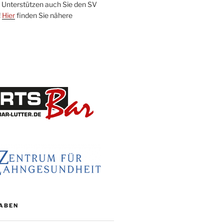
Unterstützen auch Sie den SV
!
Hier
finden Sie nähere
am
ook
ok
ABEN