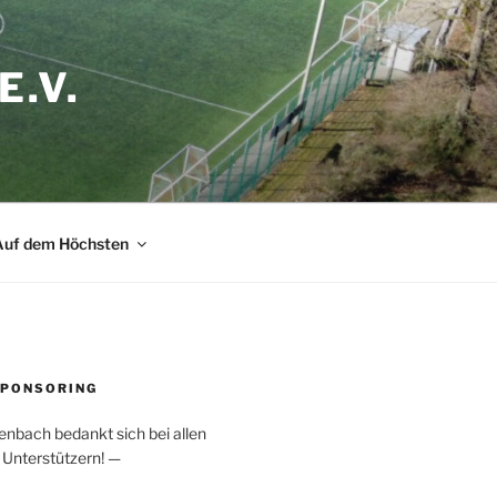
.V.
Auf dem Höchsten
SPONSORING
enbach bedankt sich bei allen
Unterstützern! —