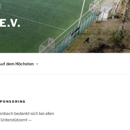
.V.
Auf dem Höchsten
SPONSORING
enbach bedankt sich bei allen
Unterstützern! —