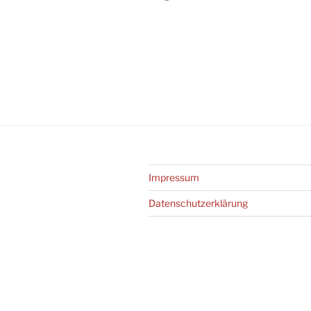
Impressum
Datenschutz­erklärung
Stolz präsentiert von WordPress