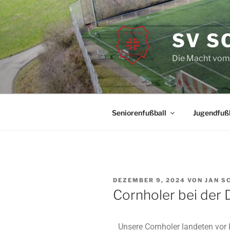
SV S
Die Macht vom
Seniorenfußball
Jugendfußb
DEZEMBER 9, 2024
VON
JAN S
Cornholer bei der 
Unsere Cornholer landeten vor