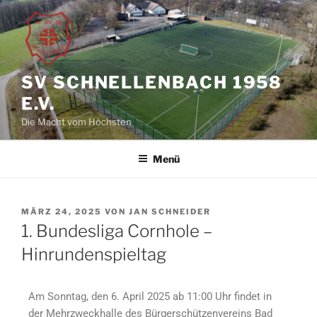
SV SCHNELLENBACH 1958
E.V.
Die Macht vom Höchsten
Menü
MÄRZ 24, 2025
VON
JAN SCHNEIDER
1. Bundesliga Cornhole –
Hinrundenspieltag
Am Sonntag, den 6. April 2025 ab 11:00 Uhr findet in
der Mehrzweckhalle des Bürgerschützenvereins Bad