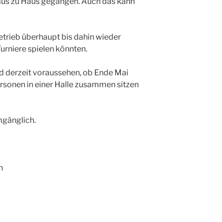
aus zu Haus gegangen. Auch das kann
betrieb überhaupt bis dahin wieder
urniere spielen könnten.
nd derzeit voraussehen, ob Ende Mai
sonen in einer Halle zusammen sitzen
mgänglich.
h