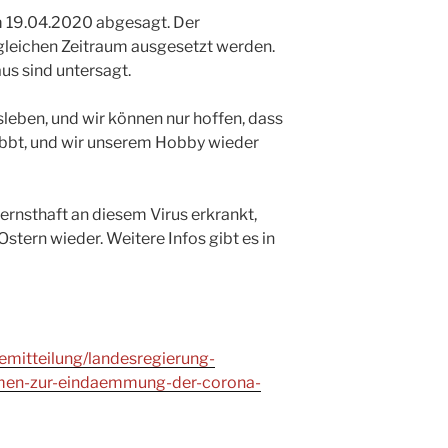
m 19.04.2020 abgesagt. Der
 gleichen Zeitraum ausgesetzt werden.
s sind untersagt.
nsleben, und wir können nur hoffen, dass
ebbt, und wir unserem Hobby wieder
ernsthaft an diesem Virus erkrankt,
Ostern wieder. Weitere Infos gibt es in
emitteilung/landesregierung-
men-zur-eindaemmung-der-corona-