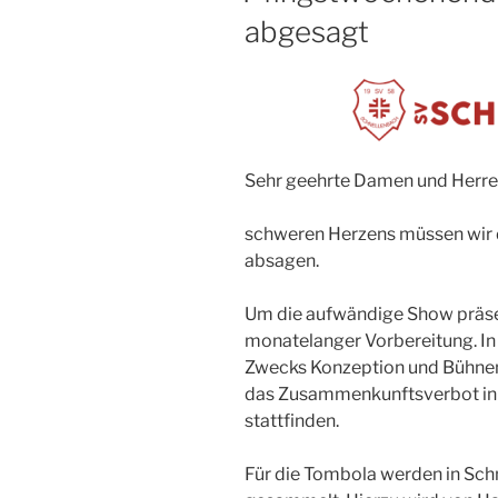
abgesagt
Sehr geehrte Damen und Herre
schweren Herzens müssen wir 
absagen.
Um die aufwändige Show präsen
monatelanger Vorbereitung. In 
Zwecks Konzeption und Bühnen
das Zusammenkunftsverbot in 
stattfinden.
Für die Tombola werden in Sch