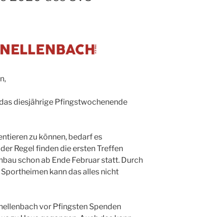
Flutlichtanlage“
n,
das diesjährige Pfingstwochenende
tieren zu können, bedarf es
der Regel finden die ersten Treffen
bau schon ab Ende Februar statt. Durch
Sportheimen kann das alles nicht
nellenbach vor Pfingsten Spenden