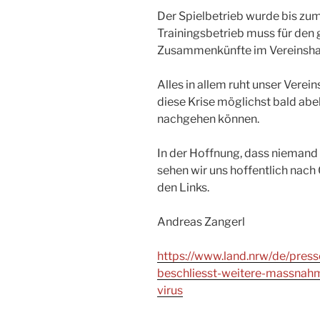
Der Spielbetrieb wurde bis zu
Trainingsbetrieb muss für den
Zusammenkünfte im Vereinshau
Alles in allem ruht unser Verei
diese Krise möglichst bald ab
nachgehen können.
In der Hoffnung, dass niemand 
sehen wir uns hoffentlich nach 
den Links.
Andreas Zangerl
https://www.land.nrw/de/press
beschliesst-weitere-massnah
virus