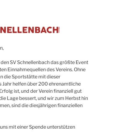
n,
 den SV Schnellenbach das größte Event
ßten Einnahmequellen des Vereins. Ohne
n die Sportstätte mit dieser
es Jahr helfen über 200 ehrenamtliche
rfolg ist, und der Verein finanziell gut
 die Lage bessert, und wir zum Herbst hin
en, sind die diesjährigen finanziellen
 uns mit einer Spende unterstützen