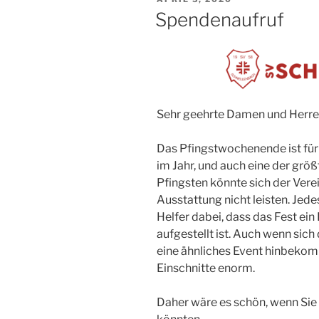
AM
Spendenaufruf
Sehr geehrte Damen und Herre
Das Pfingstwochenende ist für
im Jahr, und auch eine der grö
Pfingsten könnte sich der Verei
Ausstattung nicht leisten. Jed
Helfer dabei, dass das Fest ein E
aufgestellt ist. Auch wenn sich
eine ähnliches Event hinbekomm
Einschnitte enorm.
Daher wäre es schön, wenn Sie