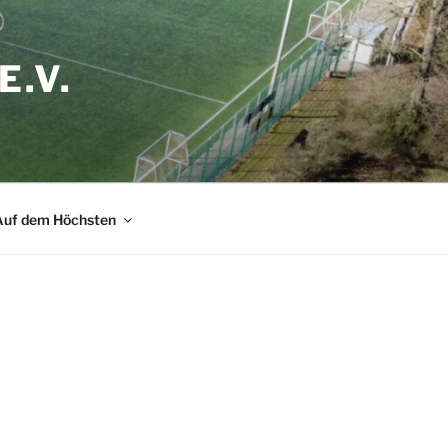
.V.
Auf dem Höchsten