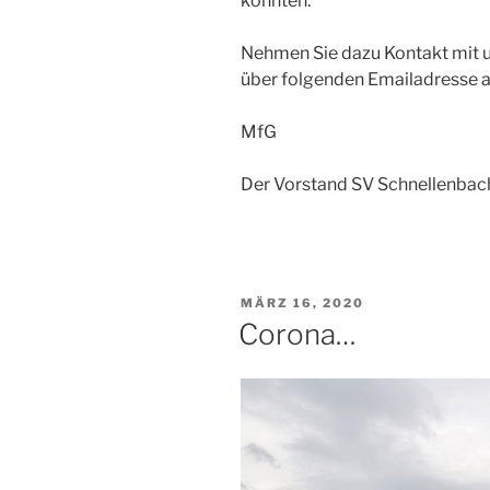
könnten.
Nehmen Sie dazu Kontakt mit un
über folgenden Emailadresse a
MfG
Der Vorstand SV Schnellenbac
VERÖFFENTLICHT
MÄRZ 16, 2020
AM
Corona…